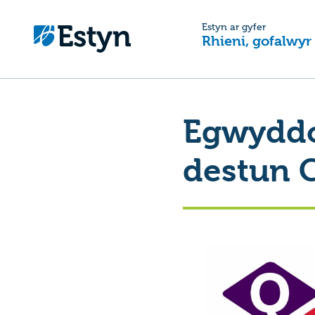
Estyn ar gyfer
Rhieni, gofalwyr
Egwyddo
destun 