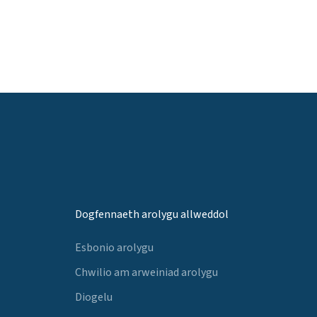
Dogfennaeth arolygu allweddol
Esbonio arolygu
Chwilio am arweiniad arolygu
Diogelu