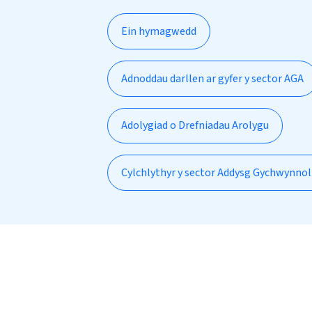
Ein hymagwedd
Adnoddau darllen ar gyfer y sector AGA
Adolygiad o Drefniadau Arolygu
Cylchlythyr y sector Addysg Gychwynno