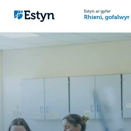
Estyn ar gyfer
Rhieni, gofalwyr