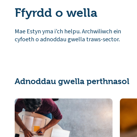
Ffyrdd o wella
Mae Estyn yma i’ch helpu. Archwiliwch ein
cyfoeth o adnoddau gwella traws-sector.
Adnoddau gwella perthnasol