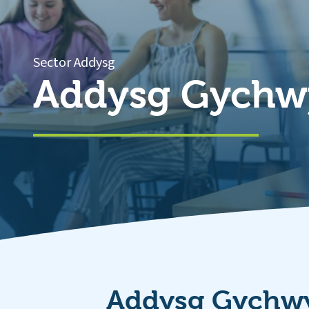
Sector Addysg
Addysg Gychw
Addysg Gychw