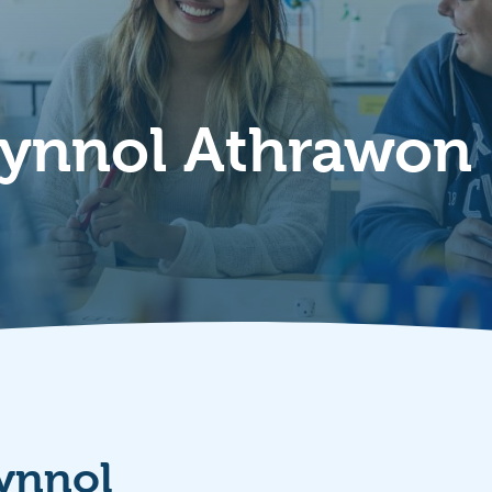
ynnol Athrawon
ynnol