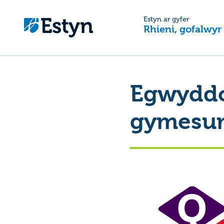
Estyn ar gyfer
Rhieni, gofalwyr
Egwyddo
gymesu