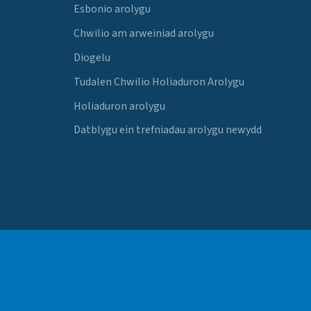
Esbonio arolygu
Chwilio am arweiniad arolygu
Diogelu
Tudalen Chwilio Holiaduron Arolygu
Holiaduron arolygu
Datblygu ein trefniadau arolygu newydd