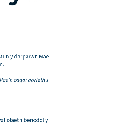
tun y darparwr. Mae
n.
Mae’n osgoi gorlethu
ystiolaeth benodol y