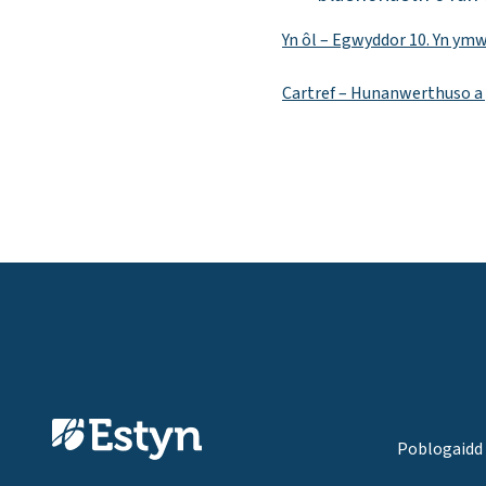
Yn ôl – Egwyddor 10. Yn ym
Cartref – Hunanwerthuso a
Poblogaidd