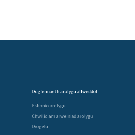
Dogfennaeth arolygu allweddol
Esbonio arolygu
Chwilio am arweiniad arolygu
Diogelu