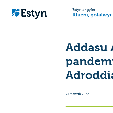
Estyn ar gyfer
Rhieni, gofalwyr
Addasu 
pandemi
Adroddi
23 Mawrth 2022