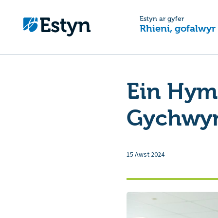
Estyn ar gyfer
Rhieni, gofalwyr
Ein Hym
Gychwyn
15 Awst 2024