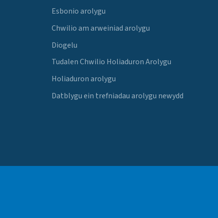
Esbonio arolygu
Chwilio am arweiniad arolygu
Diogelu
Tudalen Chwilio Holiaduron Arolygu
Holiaduron arolygu
Datblygu ein trefniadau arolygu newydd