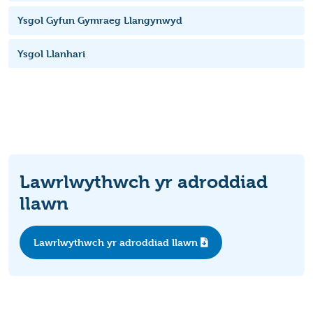
Ysgol Gyfun Gymraeg Llangynwyd
Ysgol Llanhari
Lawrlwythwch yr adroddiad
llawn
Lawrlwythwch yr adroddiad llawn