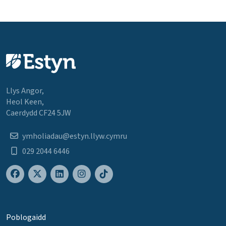
Llys Angor,
Heol Keen,
Caerdydd CF24 5JW
ymholiadau@estyn.llyw.cymru
029 2044 6446
Poblogaidd