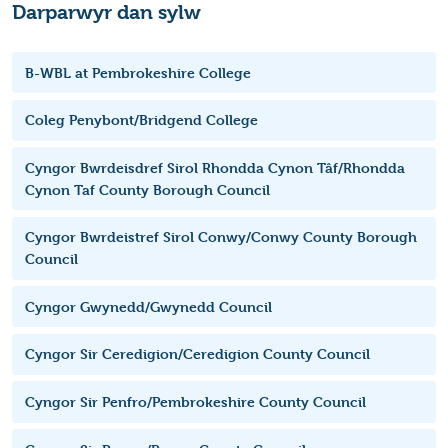
Darparwyr dan sylw
B-WBL at Pembrokeshire College
Coleg Penybont/Bridgend College
Cyngor Bwrdeisdref Sirol Rhondda Cynon Tâf/Rhondda
Cynon Taf County Borough Council
Cyngor Bwrdeistref Sirol Conwy/Conwy County Borough
Council
Cyngor Gwynedd/Gwynedd Council
Cyngor Sir Ceredigion/Ceredigion County Council
Cyngor Sir Penfro/Pembrokeshire County Council