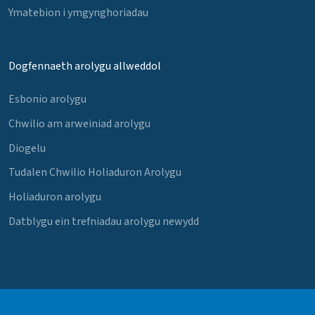
Ymatebion i ymgynghoriadau
Dogfennaeth arolygu allweddol
Esbonio arolygu
Chwilio am arweiniad arolygu
Diogelu
Tudalen Chwilio Holiaduron Arolygu
Holiaduron arolygu
Datblygu ein trefniadau arolygu newydd