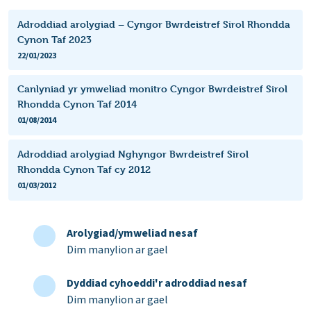
Adroddiad arolygiad – Cyngor Bwrdeistref Sirol Rhondda
Cynon Taf 2023
22/01/2023
Canlyniad yr ymweliad monitro Cyngor Bwrdeistref Sirol
Rhondda Cynon Taf 2014
01/08/2014
Adroddiad arolygiad Nghyngor Bwrdeistref Sirol
Rhondda Cynon Taf cy 2012
01/03/2012
Arolygiad/ymweliad nesaf
Dim manylion ar gael
Dyddiad cyhoeddi'r adroddiad nesaf
Dim manylion ar gael