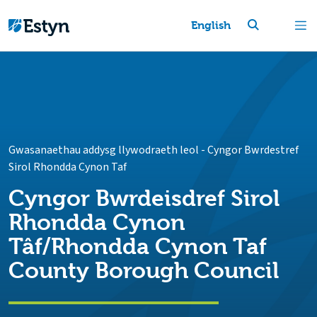
English
Gwasanaethau addysg llywodraeth leol
-
Cyngor Bwrdestref
Sirol Rhondda Cynon Taf
Cyngor Bwrdeisdref Sirol
Rhondda Cynon
Tâf/Rhondda Cynon Taf
County Borough Council