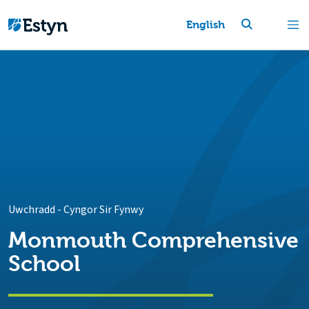
English
Uwchradd
-
Cyngor Sir Fynwy
Monmouth Comprehensive
School