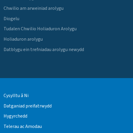
Chwilio am arweiniad arolygu
Diogelu
Tudalen Chwilio Holiaduron Arolygu
Holiaduron arolygu
Datblygu ein trefniadau arolygu newydd
Cysylltu â Ni
Datganiad preifatrwydd
Hygyrchedd
Telerau ac Amodau