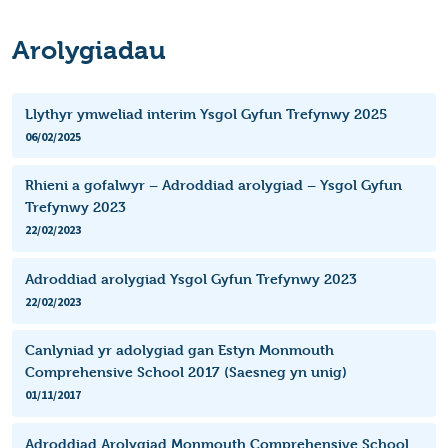
Arolygiadau
Llythyr ymweliad interim Ysgol Gyfun Trefynwy 2025
06/02/2025
Rhieni a gofalwyr – Adroddiad arolygiad – Ysgol Gyfun
Trefynwy 2023
22/02/2023
Adroddiad arolygiad Ysgol Gyfun Trefynwy 2023
22/02/2023
Canlyniad yr adolygiad gan Estyn Monmouth
Comprehensive School 2017 (Saesneg yn unig)
01/11/2017
Adroddiad Arolygiad Monmouth Comprehensive School