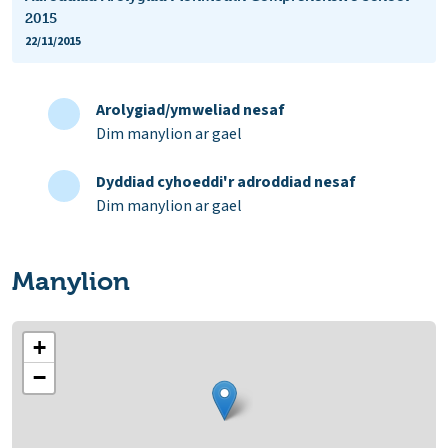
2015
22/11/2015
Arolygiad/ymweliad nesaf
Dim manylion ar gael
Dyddiad cyhoeddi'r adroddiad nesaf
Dim manylion ar gael
Manylion
+
−