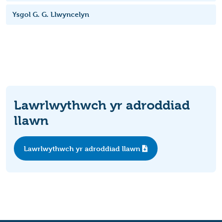
Ysgol G. G. Llwyncelyn
Lawrlwythwch yr adroddiad
llawn
Lawrlwythwch yr adroddiad llawn