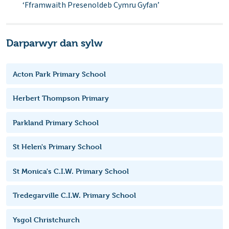
‘Fframwaith Presenoldeb Cymru Gyfan’
Darparwyr dan sylw
Acton Park Primary School
Herbert Thompson Primary
Parkland Primary School
St Helen's Primary School
St Monica's C.I.W. Primary School
Tredegarville C.I.W. Primary School
Ysgol Christchurch