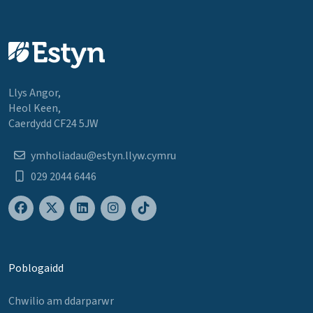
Llys Angor,
Heol Keen,
Caerdydd CF24 5JW
ymholiadau@estyn.llyw.cymru
029 2044 6446
Poblogaidd
Chwilio am ddarparwr