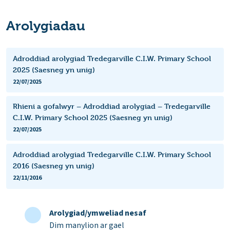
Arolygiadau
Adroddiad arolygiad Tredegarville C.I.W. Primary School
2025 (Saesneg yn unig)
22/07/2025
Rhieni a gofalwyr – Adroddiad arolygiad – Tredegarville
C.I.W. Primary School 2025 (Saesneg yn unig)
22/07/2025
Adroddiad arolygiad Tredegarville C.I.W. Primary School
2016 (Saesneg yn unig)
22/11/2016
Arolygiad/ymweliad nesaf
Dim manylion ar gael