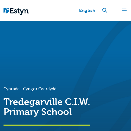
English
Cynradd
-
Cyngor Caerdydd
Tredegarville C.I.W.
Primary School