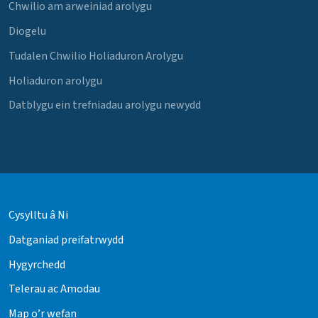
Chwilio am arweiniad arolygu
Diogelu
Tudalen Chwilio Holiaduron Arolygu
Holiaduron arolygu
Datblygu ein trefniadau arolygu newydd
Cysylltu â Ni
Datganiad preifatrwydd
Hygyrchedd
Telerau ac Amodau
Map o’r wefan