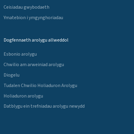
Ceisiadau gwybodaeth
Ymatebion i ymgynghoriadau
Dogfennaeth arolygu allweddol
Esbonio arolygu
Chwilio am arweiniad arolygu
Diogelu
Tudalen Chwilio Holiaduron Arolygu
Holiaduron arolygu
Datblygu ein trefniadau arolygu newydd