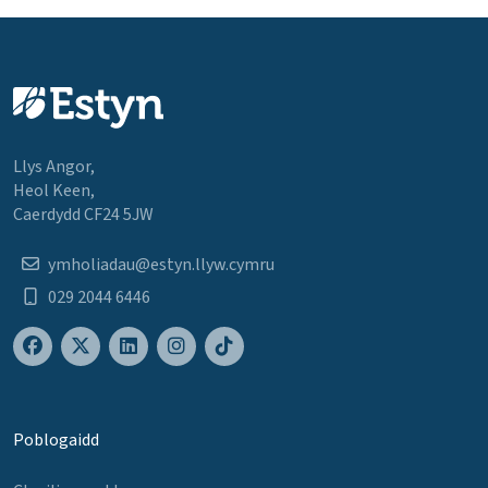
Llys Angor,
Heol Keen,
Caerdydd CF24 5JW
ymholiadau@estyn.llyw.cymru
029 2044 6446
Poblogaidd