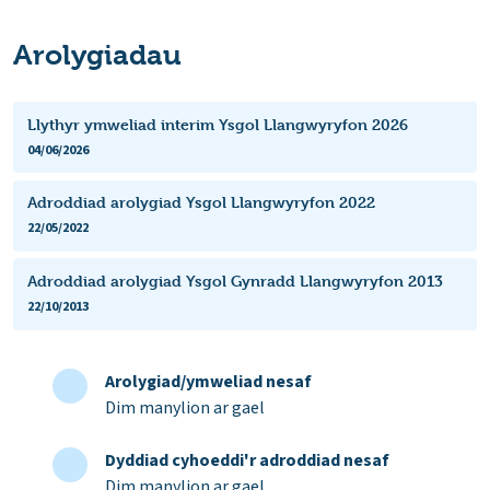
Arolygiadau
Llythyr ymweliad interim Ysgol Llangwyryfon 2026
04/06/2026
Adroddiad arolygiad Ysgol Llangwyryfon 2022
22/05/2022
Adroddiad arolygiad Ysgol Gynradd Llangwyryfon 2013
22/10/2013
Arolygiad/ymweliad nesaf
Dim manylion ar gael
Dyddiad cyhoeddi'r adroddiad nesaf
Dim manylion ar gael