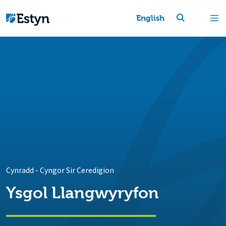
English
Cynradd
-
Cyngor Sir Ceredigion
Ysgol Llangwyryfon