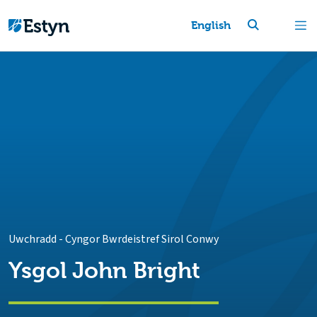
English
Uwchradd
-
Cyngor Bwrdeistref Sirol Conwy
Ysgol John Bright