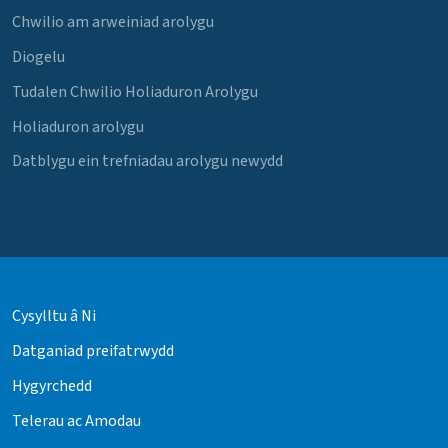
Chwilio am arweiniad arolygu
Diogelu
Tudalen Chwilio Holiaduron Arolygu
Holiaduron arolygu
Datblygu ein trefniadau arolygu newydd
Cysylltu â Ni
Datganiad preifatrwydd
Hygyrchedd
Telerau ac Amodau