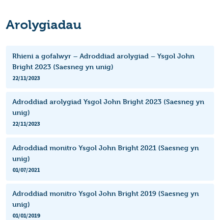
Arolygiadau
Rhieni a gofalwyr – Adroddiad arolygiad – Ysgol John
Bright 2023 (Saesneg yn unig)
22/11/2023
Adroddiad arolygiad Ysgol John Bright 2023 (Saesneg yn
unig)
22/11/2023
Adroddiad monitro Ysgol John Bright 2021 (Saesneg yn
unig)
01/07/2021
Adroddiad monitro Ysgol John Bright 2019 (Saesneg yn
unig)
01/01/2019