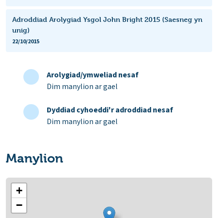
Adroddiad Arolygiad Ysgol John Bright 2015 (Saesneg yn
unig)
22/10/2015
Arolygiad/ymweliad nesaf
Dim manylion ar gael
Dyddiad cyhoeddi'r adroddiad nesaf
Dim manylion ar gael
Manylion
+
−