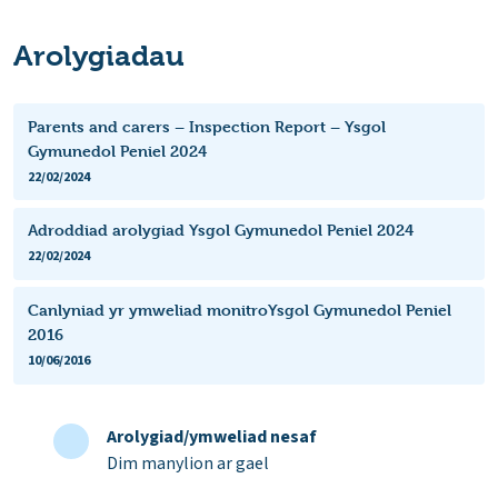
Arolygiadau
Parents and carers – Inspection Report – Ysgol
Gymunedol Peniel 2024
22/02/2024
Adroddiad arolygiad Ysgol Gymunedol Peniel 2024
22/02/2024
Canlyniad yr ymweliad monitroYsgol Gymunedol Peniel
2016
10/06/2016
Arolygiad/ymweliad nesaf
Dim manylion ar gael