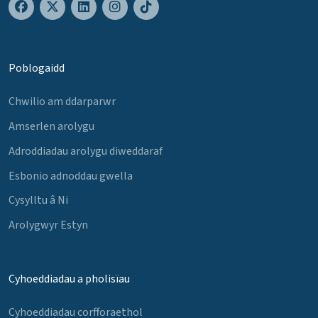
Poblogaidd
Chwilio am ddarparwr
Amserlen arolygu
Adroddiadau arolygu diweddaraf
Esbonio adnoddau gwella
Cysylltu â Ni
Arolygwyr Estyn
Cyhoeddiadau a pholisïau
Cyhoeddiadau corfforaethol