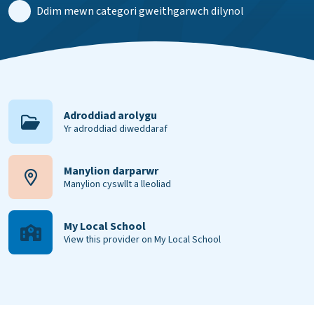
Ddim mewn categori gweithgarwch dilynol
Adroddiad arolygu
Yr adroddiad diweddaraf
Manylion darparwr
Manylion cyswllt a lleoliad
My Local School
View this provider on My Local School