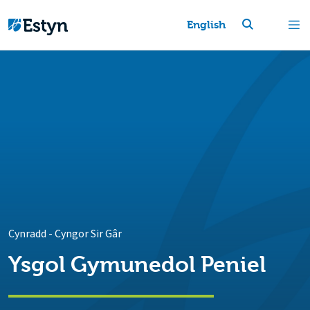
English
Cynradd
-
Cyngor Sir Gâr
Ysgol Gymunedol Peniel