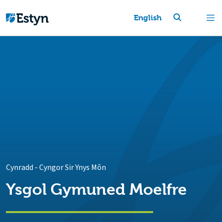
English
Cynradd
-
Cyngor Sir Ynys Môn
Ysgol Gymuned Moelfre