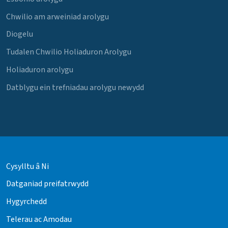
Chwilio am arweiniad arolygu
Diogelu
Tudalen Chwilio Holiaduron Arolygu
Holiaduron arolygu
Datblygu ein trefniadau arolygu newydd
Cysylltu â Ni
Datganiad preifatrwydd
Hygyrchedd
Telerau ac Amodau