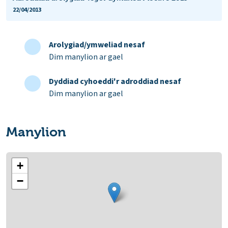
22/04/2013
Arolygiad/ymweliad nesaf
Dim manylion ar gael
Dyddiad cyhoeddi'r adroddiad nesaf
Dim manylion ar gael
Manylion
+
−