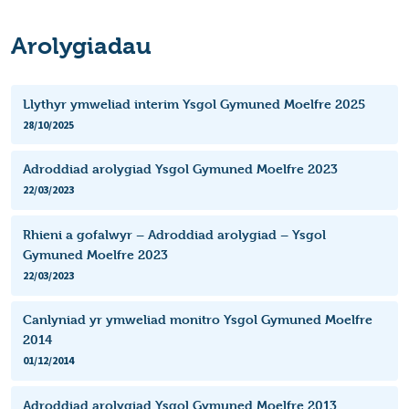
Arolygiadau
Llythyr ymweliad interim Ysgol Gymuned Moelfre 2025
28/10/2025
Adroddiad arolygiad Ysgol Gymuned Moelfre 2023
22/03/2023
Rhieni a gofalwyr – Adroddiad arolygiad – Ysgol
Gymuned Moelfre 2023
22/03/2023
Canlyniad yr ymweliad monitro Ysgol Gymuned Moelfre
2014
01/12/2014
Adroddiad arolygiad Ysgol Gymuned Moelfre 2013