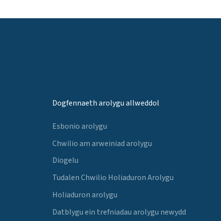
Dogfennaeth arolygu allweddol
Esbonio arolygu
Chwilio am arweiniad arolygu
Diogelu
Tudalen Chwilio Holiaduron Arolygu
Holiaduron arolygu
Datblygu ein trefniadau arolygu newydd