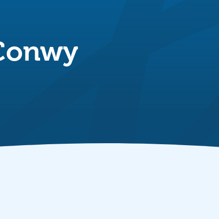
 Conwy