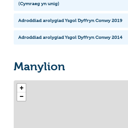
(Cymraeg yn unig)
Adroddiad arolygiad Ysgol Dyffryn Conwy 2019
Adroddiad arolygiad Ysgol Dyffryn Conwy 2014
Manylion
+
−