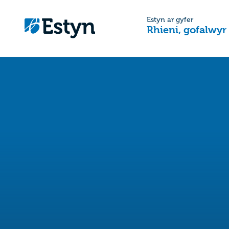
Estyn ar gyfer
Rhieni, gofalwyr