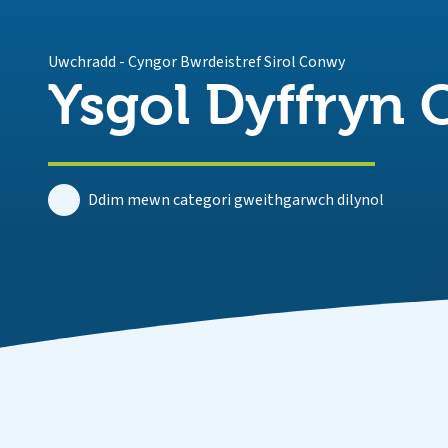
Uwchradd
-
Cyngor Bwrdeistref Sirol Conwy
Ysgol Dyffryn
Ddim mewn categori gweithgarwch dilynol