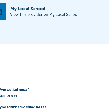
My Local School
View this provider on My Local School
d/ymweliad nesaf
ion ar gael
yhoeddi'r adroddiad nesaf