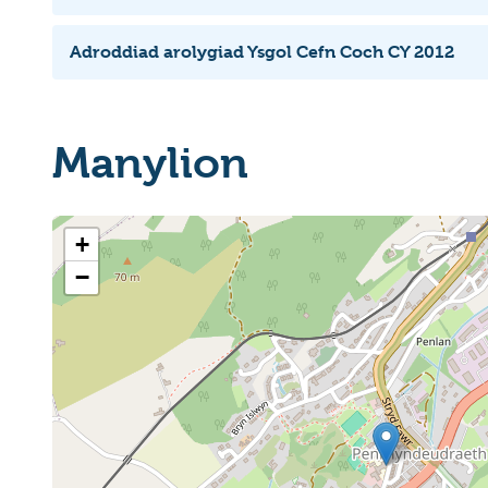
Adroddiad arolygiad Ysgol Cefn Coch CY 2012
Manylion
+
−