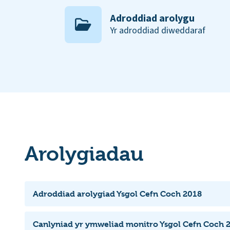
Adroddiad arolygu
Yr adroddiad diweddaraf
Arolygiadau
Adroddiad arolygiad Ysgol Cefn Coch 2018
Canlyniad yr ymweliad monitro Ysgol Cefn Coch 