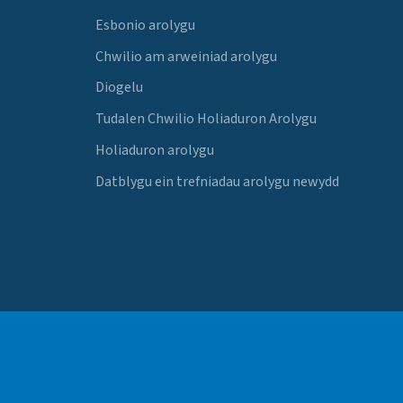
Esbonio arolygu
Chwilio am arweiniad arolygu
Diogelu
Tudalen Chwilio Holiaduron Arolygu
Holiaduron arolygu
Datblygu ein trefniadau arolygu newydd