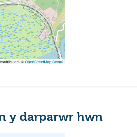
contributors, ©
OpenStreetMap Cymru
n y darparwr hwn