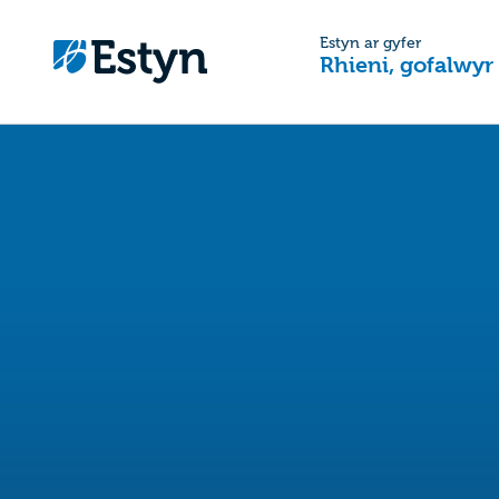
Estyn ar gyfer
Rhieni, gofalwyr