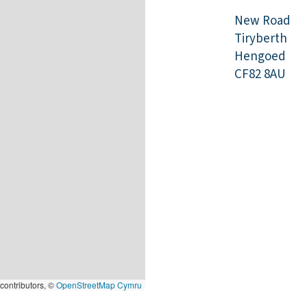
New Road
Tiryberth
Hengoed
CF82 8AU
contributors, ©
OpenStreetMap Cymru