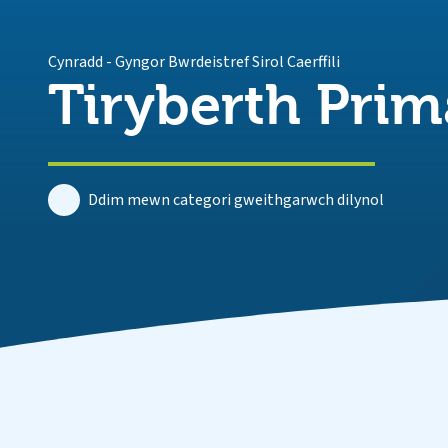
Cynradd
-
Gyngor Bwrdeistref Sirol Caerffili
Tiryberth Prim
Ddim mewn categori gweithgarwch dilynol