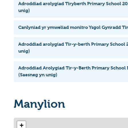
Adroddiad arolygiad Tiryberth Primary School 20
unig)
Canlyniad yr ymweliad monitro Ysgol Gynradd Ti
Adroddiad arolygiad Tir-y-berth Primary School 
unig)
Adroddiad Arolygiad Tir-y-Berth Primary School
(Saesneg yn unig)
Manylion
+