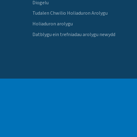
Diogelu
Tudalen Chwilio Holiaduron Arolygu
Holiaduron arolygu
Datblygu ein trefniadau arolygu newydd