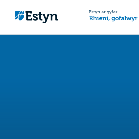
Estyn ar gyfer
Rhieni, gofalwyr