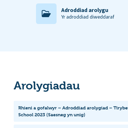
Adroddiad arolygu
Yr adroddiad diweddaraf
Arolygiadau
Rhieni a gofalwyr – Adroddiad arolygiad – Tirybe
School 2023 (Saesneg yn unig)