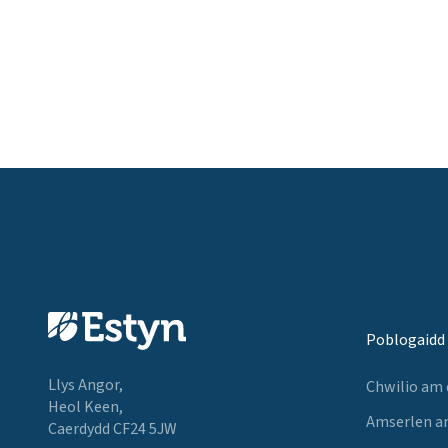
Poblogaidd
Llys Angor,
Chwilio am
Heol Keen,
Amserlen a
Caerdydd CF24 5JW