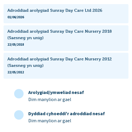
Adroddiad arolygiad Sunray Day Care Ltd 2026
01/06/2026
Adroddiad arolygiad Sunray Day Care Nursery 2018
(Saesneg yn unig)
22/05/2018
Adroddiad arolygiad Sunray Day Care Nursery 2012
(Saesneg yn unig)
22/05/2012
Arolygiad/ymweliad nesaf
Dim manylion ar gael
Dyddiad cyhoeddi'r adroddiad nesaf
Dim manylion ar gael