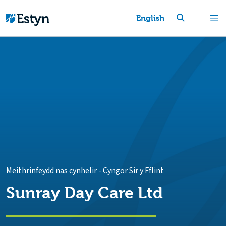
English
Meithrinfeydd nas cynhelir
-
Cyngor Sir y Fflint
Sunray Day Care Ltd