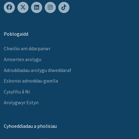
Poblogaidd
Chwilio am ddarparwr
Amserlen arolygu
Adroddiadau arolygu diweddaraf
Esbonio adnoddau gwella
Cysylltu â Ni
Arolygwyr Estyn
Cyhoeddiadau a pholisïau