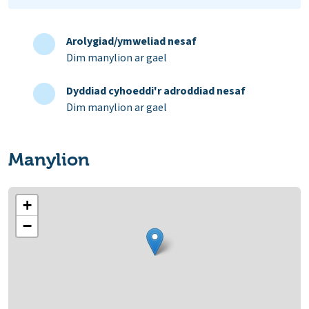
Arolygiad/ymweliad nesaf
Dim manylion ar gael
Dyddiad cyhoeddi'r adroddiad nesaf
Dim manylion ar gael
Manylion
+
−