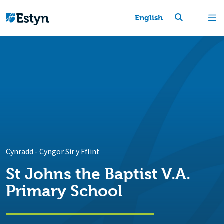
English
Cynradd
-
Cyngor Sir y Fflint
St Johns the Baptist V.A.
Primary School