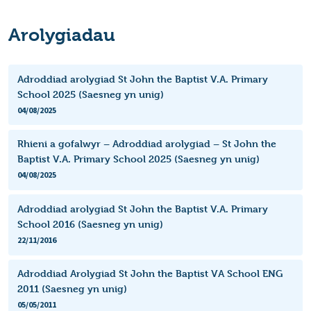
Arolygiadau
Adroddiad arolygiad St John the Baptist V.A. Primary
School 2025 (Saesneg yn unig)
04/08/2025
Rhieni a gofalwyr – Adroddiad arolygiad – St John the
Baptist V.A. Primary School 2025 (Saesneg yn unig)
04/08/2025
Adroddiad arolygiad St John the Baptist V.A. Primary
School 2016 (Saesneg yn unig)
22/11/2016
Adroddiad Arolygiad St John the Baptist VA School ENG
2011 (Saesneg yn unig)
05/05/2011