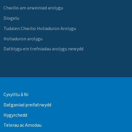
Chwilio am arweiniad arolygu
Diogelu
Tudalen Chwilio Holiaduron Arolygu
Holiaduron arolygu
Datblygu ein trefniadau arolygu newydd
Cysylltu â Ni
Datganiad preifatrwydd
Hygyrchedd
Telerau ac Amodau