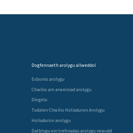
Dogfennaeth arolygu allweddol
Esbonio arolygu
Chwilio am arweiniad arolygu
Diogelu
Tudalen Chwilio Holiaduron Arolygu
Holiaduron arolygu
Datblygu ein trefniadau arolygu newydd