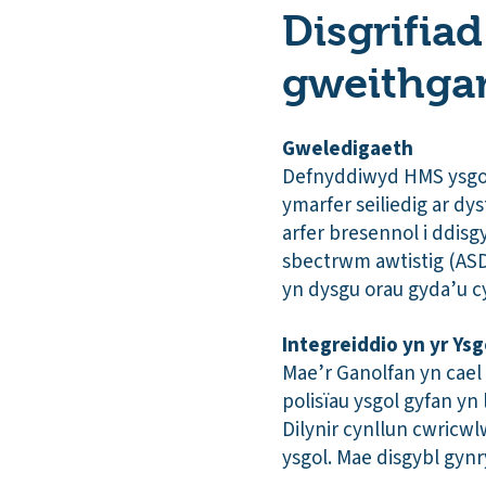
Disgrifiad
gweithga
Gweledigaeth
Defnyddiwyd HMS ysgol g
ymarfer seiliedig ar dy
arfer bresennol i ddis
sbectrwm awtistig (ASD
yn dysgu orau gyda’u c
Integreiddio yn yr Ys
Mae’r Ganolfan yn cael
polisïau ysgol gyfan yn
Dilynir cynllun cwricw
ysgol. Mae disgybl gyn