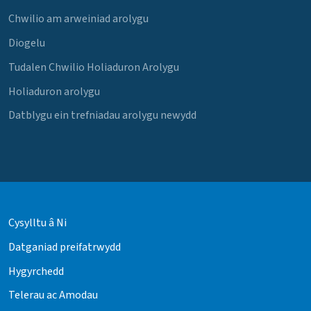
Chwilio am arweiniad arolygu
Diogelu
Tudalen Chwilio Holiaduron Arolygu
Holiaduron arolygu
Datblygu ein trefniadau arolygu newydd
Cysylltu â Ni
Datganiad preifatrwydd
Hygyrchedd
Telerau ac Amodau