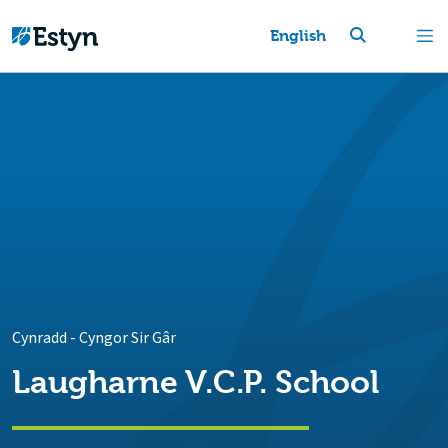
English
Cynradd
-
Cyngor Sir Gâr
Laugharne V.C.P. School