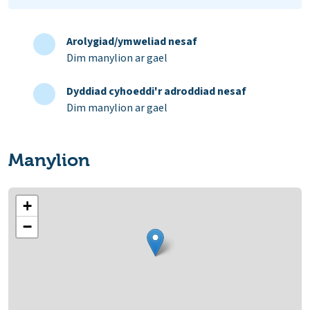
Arolygiad/ymweliad nesaf
Dim manylion ar gael
Dyddiad cyhoeddi'r adroddiad nesaf
Dim manylion ar gael
Manylion
+
−