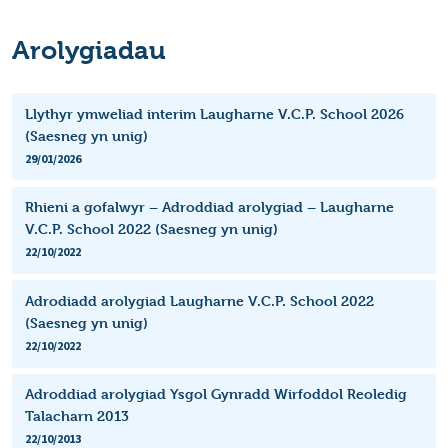
Arolygiadau
Llythyr ymweliad interim Laugharne V.C.P. School 2026
(Saesneg yn unig)
29/01/2026
Rhieni a gofalwyr – Adroddiad arolygiad – Laugharne
V.C.P. School 2022 (Saesneg yn unig)
22/10/2022
Adrodiadd arolygiad Laugharne V.C.P. School 2022
(Saesneg yn unig)
22/10/2022
Adroddiad arolygiad Ysgol Gynradd Wirfoddol Reoledig
Talacharn 2013
22/10/2013