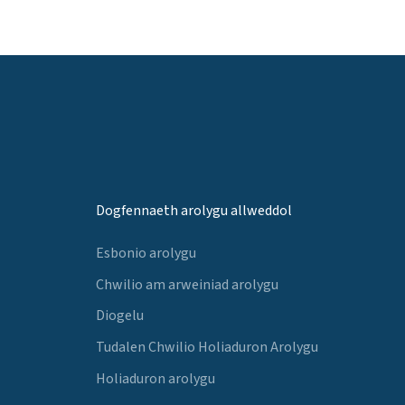
Dogfennaeth arolygu allweddol
Esbonio arolygu
Chwilio am arweiniad arolygu
Diogelu
Tudalen Chwilio Holiaduron Arolygu
Holiaduron arolygu