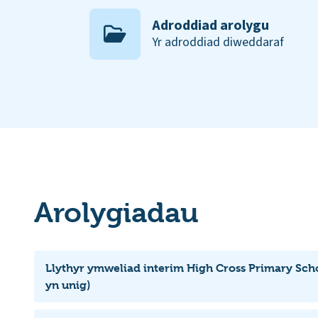
Adroddiad arolygu
Yr adroddiad diweddaraf
Arolygiadau
Llythyr ymweliad interim High Cross Primary Sch
yn unig)