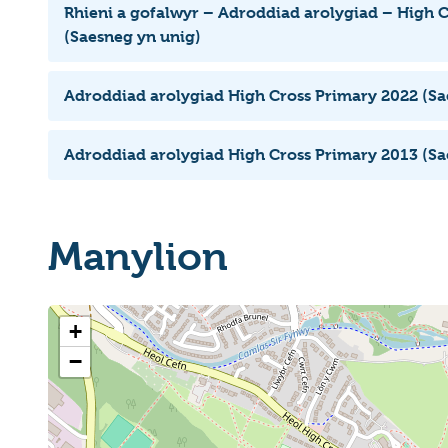
Rhieni a gofalwyr – Adroddiad arolygiad – High 
(Saesneg yn unig)
Adroddiad arolygiad High Cross Primary 2022 (Sa
Adroddiad arolygiad High Cross Primary 2013 (Sa
Manylion
+
−