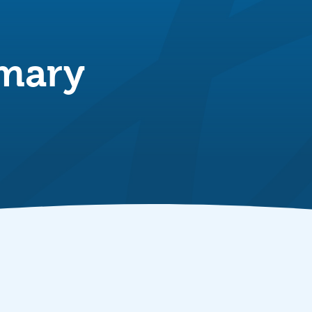
imary