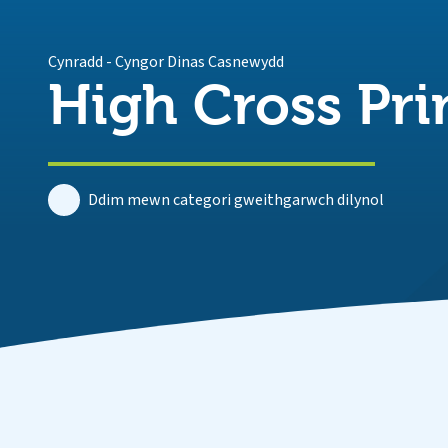
Cynradd
-
Cyngor Dinas Casnewydd
High Cross Pr
Ddim mewn categori gweithgarwch dilynol