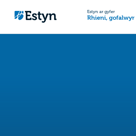
Estyn ar gyfer
Rhieni, gofalwyr