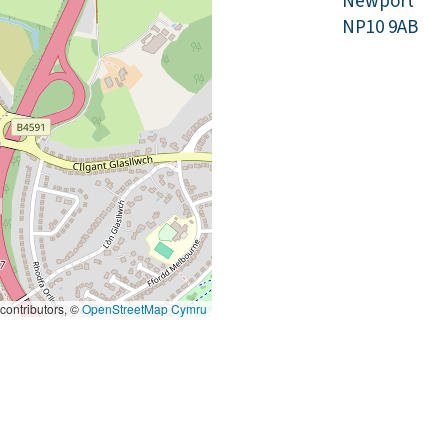
Newport
NP10 9AB
contributors, ©
OpenStreetMap Cymru