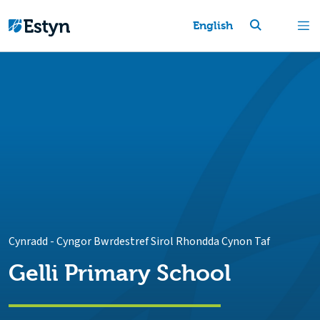
English
Cynradd
-
Cyngor Bwrdestref Sirol Rhondda Cynon Taf
Gelli Primary School