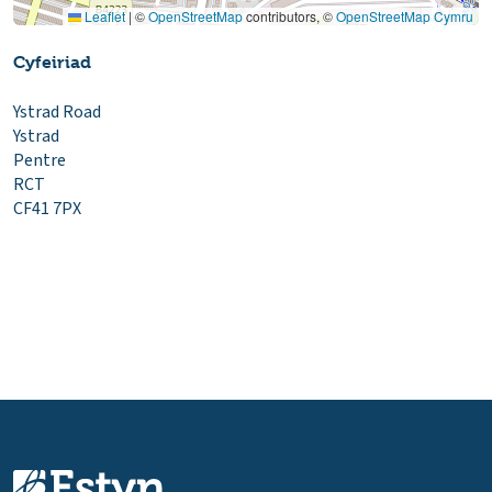
Leaflet
|
©
OpenStreetMap
contributors, ©
OpenStreetMap Cymru
Cyfeiriad
Ystrad Road
Ystrad
Pentre
RCT
CF41 7PX