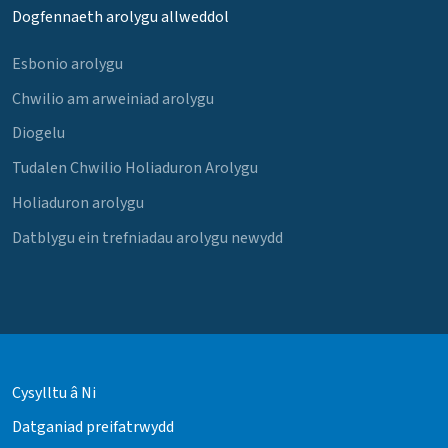
Dogfennaeth arolygu allweddol
Esbonio arolygu
Chwilio am arweiniad arolygu
Diogelu
Tudalen Chwilio Holiaduron Arolygu
Holiaduron arolygu
Datblygu ein trefniadau arolygu newydd
Cysylltu â Ni
Datganiad preifatrwydd