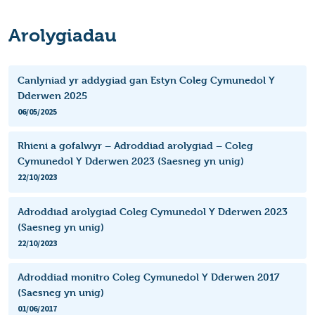
Arolygiadau
Canlyniad yr addygiad gan Estyn Coleg Cymunedol Y
Dderwen 2025
06/05/2025
Rhieni a gofalwyr – Adroddiad arolygiad – Coleg
Cymunedol Y Dderwen 2023 (Saesneg yn unig)
22/10/2023
Adroddiad arolygiad Coleg Cymunedol Y Dderwen 2023
(Saesneg yn unig)
22/10/2023
Adroddiad monitro Coleg Cymunedol Y Dderwen 2017
(Saesneg yn unig)
01/06/2017