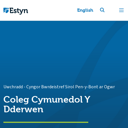
English
Uwchradd
-
Cyngor Bwrdeistref Sirol Pen-y-Bont ar Ogwr
Coleg Cymunedol Y
Dderwen