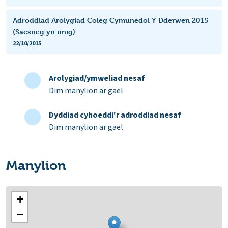
Adroddiad Arolygiad Coleg Cymunedol Y Dderwen 2015
(Saesneg yn unig)
22/10/2015
Arolygiad/ymweliad nesaf
Dim manylion ar gael
Dyddiad cyhoeddi'r adroddiad nesaf
Dim manylion ar gael
Manylion
+
−