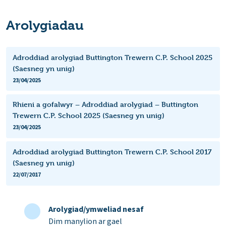
Arolygiadau
Adroddiad arolygiad Buttington Trewern C.P. School 2025
(Saesneg yn unig)
23/04/2025
Rhieni a gofalwyr – Adroddiad arolygiad – Buttington
Trewern C.P. School 2025 (Saesneg yn unig)
23/04/2025
Adroddiad arolygiad Buttington Trewern C.P. School 2017
(Saesneg yn unig)
22/07/2017
Arolygiad/ymweliad nesaf
Dim manylion ar gael