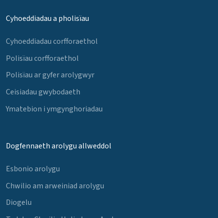
Cyhoeddiadau a pholisïau
Cyhoeddiadau corfforaethol
Polisïau corfforaethol
Polisïau ar gyfer arolygwyr
Ceisiadau gwybodaeth
Ymatebion i ymgynghoriadau
Dogfennaeth arolygu allweddol
Esbonio arolygu
Chwilio am arweiniad arolygu
Diogelu