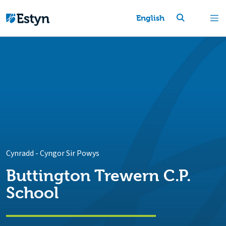
English
Cynradd
-
Cyngor Sir Powys
Buttington Trewern C.P.
School