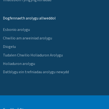
Dogfennaeth arolygu allweddol
Esbonio arolygu
Chwilio am arweiniad arolygu
Diogelu
Tudalen Chwilio Holiaduron Arolygu
Holiaduron arolygu
Datblygu ein trefniadau arolygu newydd