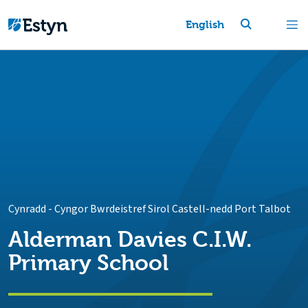
English
Cynradd
-
Cyngor Bwrdeistref Sirol Castell-nedd Port Talbot
Alderman Davies C.I.W.
Primary School