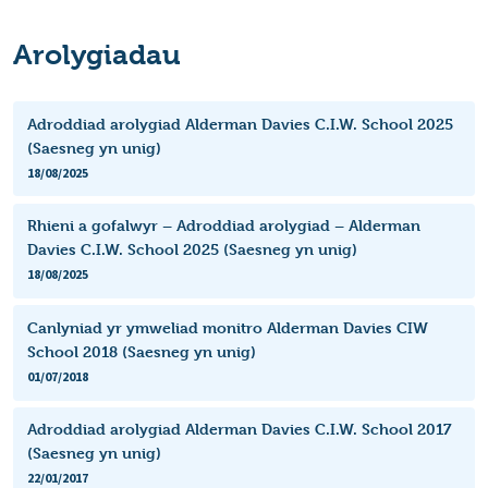
Arolygiadau
Adroddiad arolygiad Alderman Davies C.I.W. School 2025
(Saesneg yn unig)
18/08/2025
Rhieni a gofalwyr – Adroddiad arolygiad – Alderman
Davies C.I.W. School 2025 (Saesneg yn unig)
18/08/2025
Canlyniad yr ymweliad monitro Alderman Davies CIW
School 2018 (Saesneg yn unig)
01/07/2018
Adroddiad arolygiad Alderman Davies C.I.W. School 2017
(Saesneg yn unig)
22/01/2017