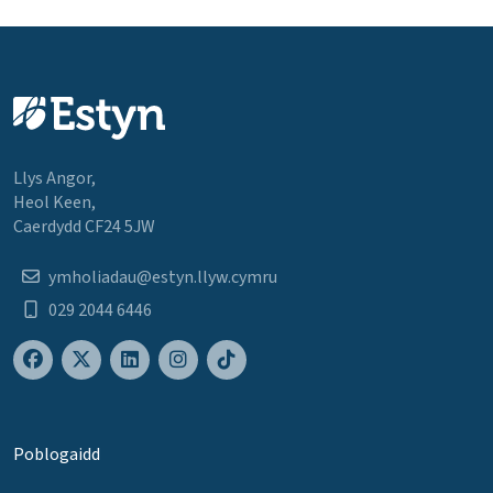
Llys Angor,
Heol Keen,
Caerdydd CF24 5JW
ymholiadau@estyn.llyw.cymru
029 2044 6446
Poblogaidd