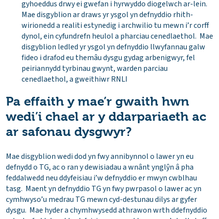
gyhoeddus drwy ei gwefan i hyrwyddo diogelwch ar-lein.
Mae disgyblion ar draws yr ysgol yn defnyddio rhith-
wirionedd a realiti estynedig i archwilio tu mewn i’r corff
dynol, ein cyfundrefn heulol a pharciau cenedlaethol. Mae
disgyblion ledled yr ysgol yn defnyddio llwyfannau galw
fideo i drafod eu themâu dysgu gydag arbenigwyr, fel
peiriannydd tyrbinau gwynt, warden parciau
cenedlaethol, a gweithiwr RNLI
Pa effaith y mae’r gwaith hwn
wedi’i chael ar y ddarpariaeth ac
ar safonau dysgwyr?
Mae disgyblion wedi dod yn fwy annibynnol o lawer yn eu
defnydd o TG, ac o ran y dewisiadau a wnânt ynglŷn â pha
feddalwedd neu ddyfeisiau i’w defnyddio er mwyn cwblhau
tasg. Maent yn defnyddio TG yn fwy pwrpasol o lawer ac yn
cymhwyso’u medrau TG mewn cyd-destunau dilys ar gyfer
dysgu. Mae hyder a chymhwysedd athrawon wrth ddefnyddio