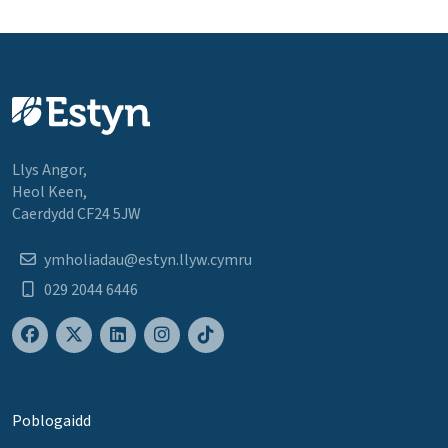
Llys Angor,
Heol Keen,
Caerdydd CF24 5JW
ymholiadau@estyn.llyw.cymru
029 2044 6446
Poblogaidd