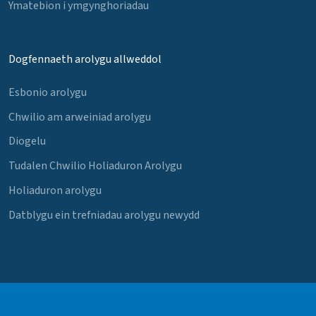
Ymatebion i ymgynghoriadau
Dogfennaeth arolygu allweddol
Esbonio arolygu
Chwilio am arweiniad arolygu
Diogelu
Tudalen Chwilio Holiaduron Arolygu
Holiaduron arolygu
Datblygu ein trefniadau arolygu newydd