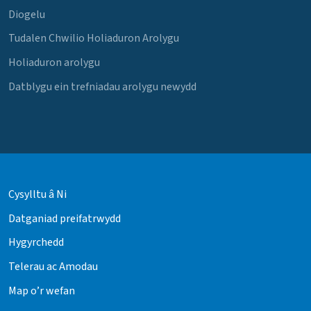
Diogelu
Tudalen Chwilio Holiaduron Arolygu
Holiaduron arolygu
Datblygu ein trefniadau arolygu newydd
Cysylltu â Ni
Datganiad preifatrwydd
Hygyrchedd
Telerau ac Amodau
Map o’r wefan