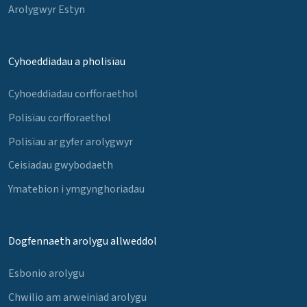
Arolygwyr Estyn
Cyhoeddiadau a pholisïau
Cyhoeddiadau corfforaethol
Polisïau corfforaethol
Polisïau ar gyfer arolygwyr
Ceisiadau gwybodaeth
Ymatebion i ymgynghoriadau
Dogfennaeth arolygu allweddol
Esbonio arolygu
Chwilio am arweiniad arolygu