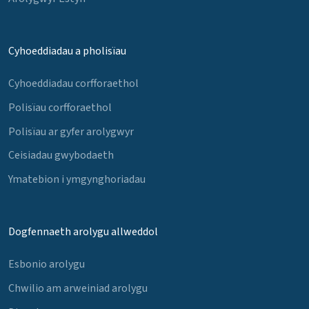
Cyhoeddiadau a pholisïau
Cyhoeddiadau corfforaethol
Polisïau corfforaethol
Polisïau ar gyfer arolygwyr
Ceisiadau gwybodaeth
Ymatebion i ymgynghoriadau
Dogfennaeth arolygu allweddol
Esbonio arolygu
Chwilio am arweiniad arolygu