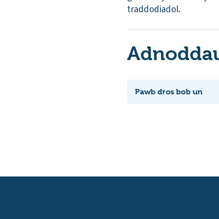
traddodiadol.
Adnoddau 
Pawb dros bob un