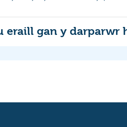
eraill gan y darparwr