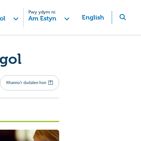
Pwy ydym ni
English
ol
Am Estyn
gol
Rhannu'r dudalen hon