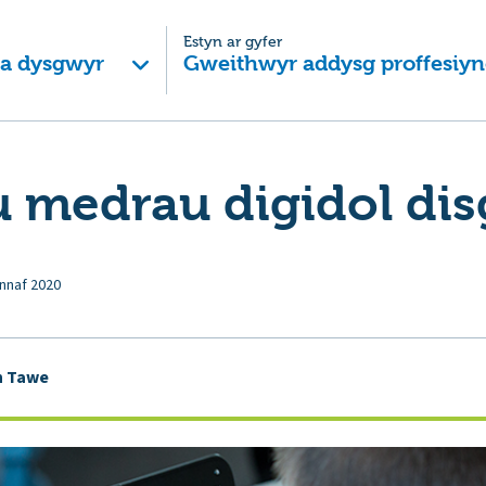
Estyn ar gyfer
 a dysgwyr
Gweithwyr addysg proffesiyn
 medrau digidol dis
nnaf 2020
n Tawe