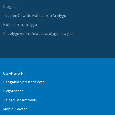
Diogelu
Tudalen Chwilio Holiaduron Arolygu
Holiaduron arolygu
Datblygu ein trefniadau arolygu newydd
Cysylltu â Ni
Datganiad preifatrwydd
Hygyrchedd
Telerau ac Amodau
Map o’r wefan