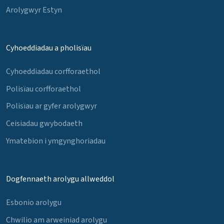
Arolygwyr Estyn
Cyhoeddiadau a pholisïau
Cyhoeddiadau corfforaethol
Polisïau corfforaethol
Polisïau ar gyfer arolygwyr
Ceisiadau gwybodaeth
Ymatebion i ymgynghoriadau
Dogfennaeth arolygu allweddol
Esbonio arolygu
Chwilio am arweiniad arolygu