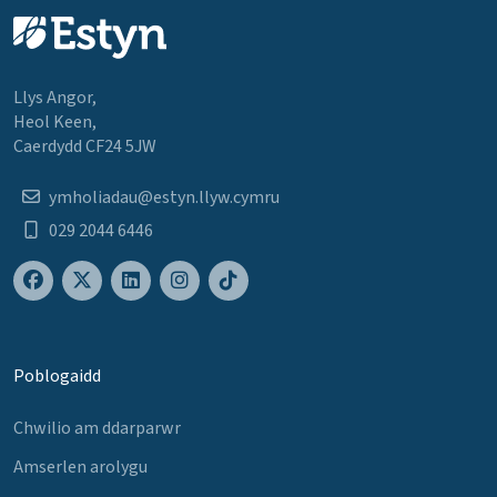
Llys Angor,
Heol Keen,
Caerdydd CF24 5JW
ymholiadau@estyn.llyw.cymru
029 2044 6446
Poblogaidd
Chwilio am ddarparwr
Amserlen arolygu