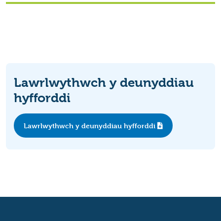
Lawrlwythwch y deunyddiau
hyfforddi
Lawrlwythwch y deunyddiau hyfforddi