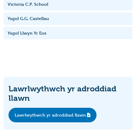
Victoria C.P. School
Ysgol G.G. Castellau
Ysgol Llwyn Yr Eos
Lawrlwythwch yr adroddiad
llawn
Lawrlwythwch yr adroddiad llawn