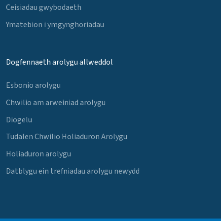
Ceisiadau gwybodaeth
Ymatebion i ymgynghoriadau
Dogfennaeth arolygu allweddol
Esbonio arolygu
Chwilio am arweiniad arolygu
Diogelu
Tudalen Chwilio Holiaduron Arolygu
Holiaduron arolygu
Datblygu ein trefniadau arolygu newydd