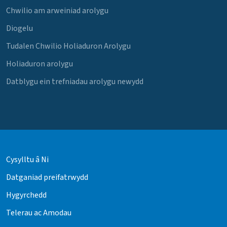
Chwilio am arweiniad arolygu
Diogelu
Tudalen Chwilio Holiaduron Arolygu
Holiaduron arolygu
Datblygu ein trefniadau arolygu newydd
Cysylltu â Ni
Datganiad preifatrwydd
Hygyrchedd
Telerau ac Amodau