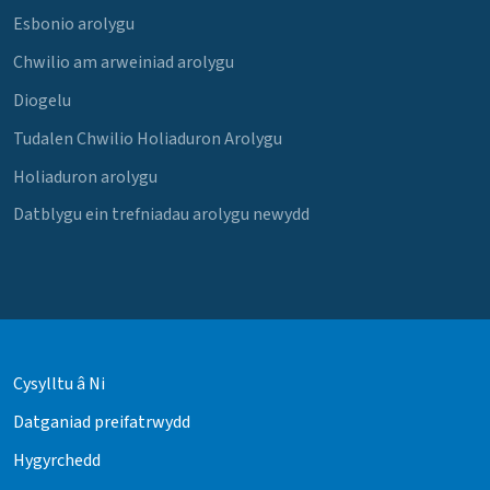
Esbonio arolygu
Chwilio am arweiniad arolygu
Diogelu
Tudalen Chwilio Holiaduron Arolygu
Holiaduron arolygu
Datblygu ein trefniadau arolygu newydd
Cysylltu â Ni
Datganiad preifatrwydd
Hygyrchedd