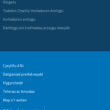
Diogelu
Tudalen Chwilio Holiaduron Arolygu
Holiaduron arolygu
Datblygu ein trefniadau arolygu newydd
Cysylltu â Ni
Datganiad preifatrwydd
Hygyrchedd
Telerau ac Amodau
Map o’r wefan