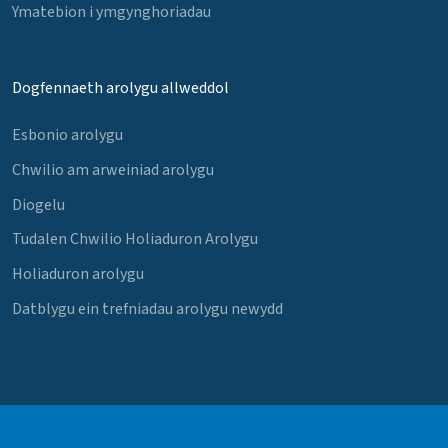
Ymatebion i ymgynghoriadau
Dogfennaeth arolygu allweddol
Esbonio arolygu
Chwilio am arweiniad arolygu
Diogelu
Tudalen Chwilio Holiaduron Arolygu
Holiaduron arolygu
Datblygu ein trefniadau arolygu newydd