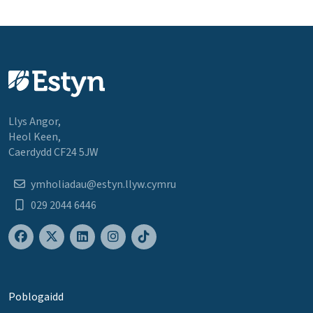
Llys Angor,
Heol Keen,
Caerdydd CF24 5JW
ymholiadau@estyn.llyw.cymru
029 2044 6446
Poblogaidd