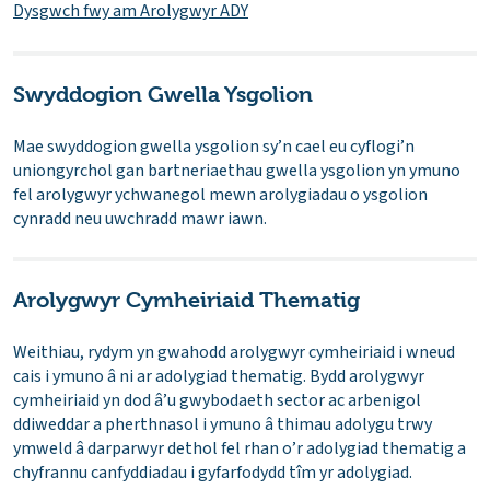
Dysgwch fwy am Arolygwyr ADY
Swyddogion Gwella Ysgolion
Mae swyddogion gwella ysgolion sy’n cael eu cyflogi’n
uniongyrchol gan bartneriaethau gwella ysgolion yn ymuno
fel arolygwyr ychwanegol mewn arolygiadau o ysgolion
cynradd neu uwchradd mawr iawn.
Arolygwyr Cymheiriaid Thematig
Weithiau, rydym yn gwahodd arolygwyr cymheiriaid i wneud
cais i ymuno â ni ar adolygiad thematig. Bydd arolygwyr
cymheiriaid yn dod â’u gwybodaeth sector ac arbenigol
ddiweddar a pherthnasol i ymuno â thimau adolygu trwy
ymweld â darparwyr dethol fel rhan o’r adolygiad thematig a
chyfrannu canfyddiadau i gyfarfodydd tîm yr adolygiad.