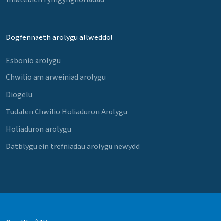
Dogfennaeth arolygu allweddol
Esbonio arolygu
Chwilio am arweiniad arolygu
Diogelu
Tudalen Chwilio Holiaduron Arolygu
Holiaduron arolygu
Datblygu ein trefniadau arolygu newydd