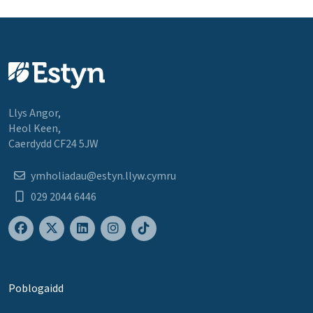
Llys Angor,
Heol Keen,
Caerdydd CF24 5JW
ymholiadau@estyn.llyw.cymru
029 2044 6446
Poblogaidd