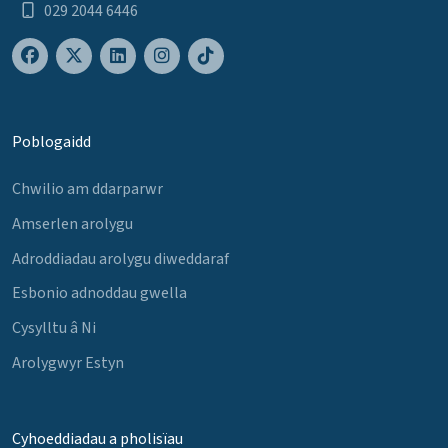
029 2044 6446
Poblogaidd
Chwilio am ddarparwr
Amserlen arolygu
Adroddiadau arolygu diweddaraf
Esbonio adnoddau gwella
Cysylltu â Ni
Arolygwyr Estyn
Cyhoeddiadau a pholisïau