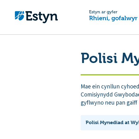
Estyn ar gyfer
Rhieni, gofalwyr
Polisi 
Mae ein cynllun cyhoed
Comisiynydd Gwybodaeth
gyflwyno neu pan gaiff 
Polisi Mynediad at W