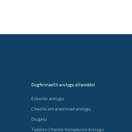
Dogfennaeth arolygu allweddol
Esbonio arolygu
Chwilio am arweiniad arolygu
Diogelu
Tudalen Chwilio Holiaduron Arolygu