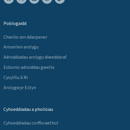
Poblogaidd
Chwilio am ddarparwr
Amserlen arolygu
Adroddiadau arolygu diweddaraf
Esbonio adnoddau gwella
Cysylltu â Ni
Arolygwyr Estyn
Cyhoeddiadau a pholisïau
Cyhoeddiadau corfforaethol