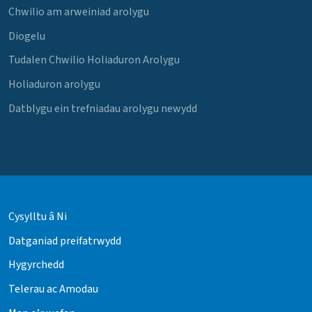
Chwilio am arweiniad arolygu
Diogelu
Tudalen Chwilio Holiaduron Arolygu
Holiaduron arolygu
Datblygu ein trefniadau arolygu newydd
Cysylltu â Ni
Datganiad preifatrwydd
Hygyrchedd
Telerau ac Amodau