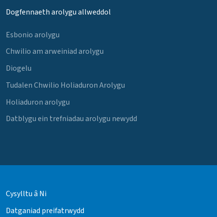
Dogfennaeth arolygu allweddol
Esbonio arolygu
Chwilio am arweiniad arolygu
Diogelu
Tudalen Chwilio Holiaduron Arolygu
Holiaduron arolygu
Datblygu ein trefniadau arolygu newydd
Cysylltu â Ni
Datganiad preifatrwydd