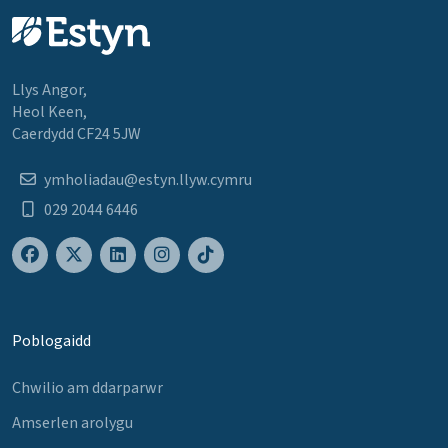
Llys Angor,
Heol Keen,
Caerdydd CF24 5JW
ymholiadau@estyn.llyw.cymru
029 2044 6446
Poblogaidd
Chwilio am ddarparwr
Amserlen arolygu