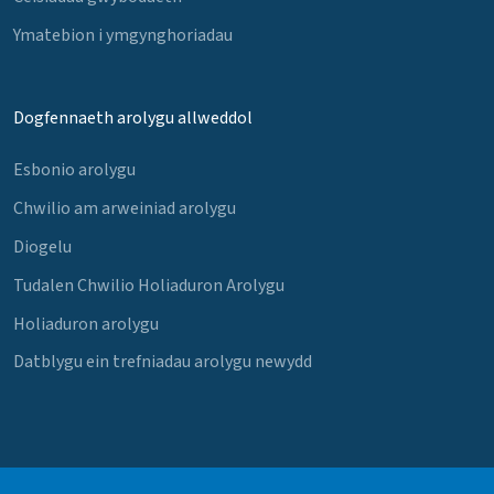
Ymatebion i ymgynghoriadau
Dogfennaeth arolygu allweddol
Esbonio arolygu
Chwilio am arweiniad arolygu
Diogelu
Tudalen Chwilio Holiaduron Arolygu
Holiaduron arolygu
Datblygu ein trefniadau arolygu newydd